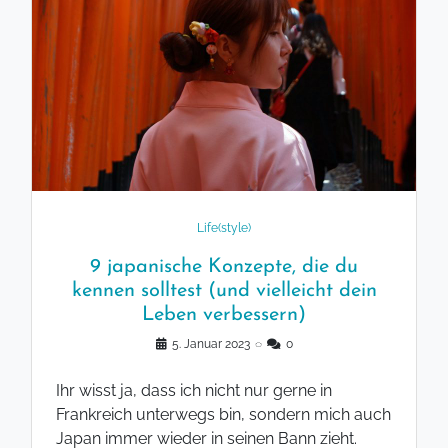
Life(style)
9 japanische Konzepte, die du
kennen solltest (und vielleicht dein
Leben verbessern)
5. Januar 2023
◌
0
Ihr wisst ja, dass ich nicht nur gerne in
Frankreich unterwegs bin, sondern mich auch
Japan immer wieder in seinen Bann zieht.