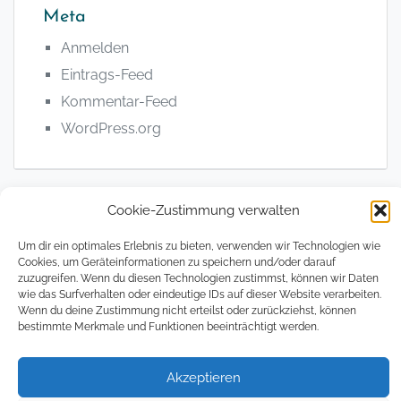
Meta
Anmelden
Eintrags-Feed
Kommentar-Feed
WordPress.org
Cookie-Zustimmung verwalten
© 2008 - 2026, The Magical Digital Nomad
Um dir ein optimales Erlebnis zu bieten, verwenden wir Technologien wie
Cookies, um Geräteinformationen zu speichern und/oder darauf
zuzugreifen. Wenn du diesen Technologien zustimmst, können wir Daten
Datenschutzerklärung
Impressum
Cookie
wie das Surfverhalten oder eindeutige IDs auf dieser Website verarbeiten.
Richtlin
Wenn du deine Zustimmung nicht erteilst oder zurückziehst, können
(EU)
bestimmte Merkmale und Funktionen beeinträchtigt werden.
Akzeptieren