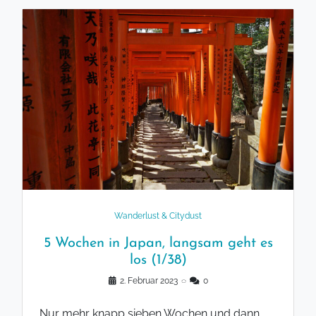
Wanderlust & Citydust
5 Wochen in Japan, langsam geht es
los (1/38)
2. Februar 2023
◌
0
Nur mehr knapp sieben Wochen und dann