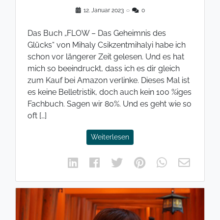
12. Januar 2023
◌
0
Das Buch „FLOW – Das Geheimnis des
Glücks“ von Mihaly Csikzentmihalyi habe ich
schon vor längerer Zeit gelesen. Und es hat
mich so beeindruckt, dass ich es dir gleich
zum Kauf bei Amazon verlinke. Dieses Mal ist
es keine Belletristik, doch auch kein 100 %iges
Fachbuch. Sagen wir 80%. Und es geht wie so
oft […]
Weiterlesen