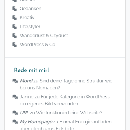
Gedanken
Kreativ
Life(style)
Wanderlust & Citydust
WordPress & Co
Rede mit mir!
Mond
zu
Sind deine Tage ohne Struktur wie
bei uns Nomaden?
Janine
zu
Für jede Kategorie in WordPress
ein eigenes Bild verwenden
URL
zu
Wie funktioniert eine Webseite?
My Homepage
zu
Einmal Energie aufladen,
aber gleich um’s Eck bitte