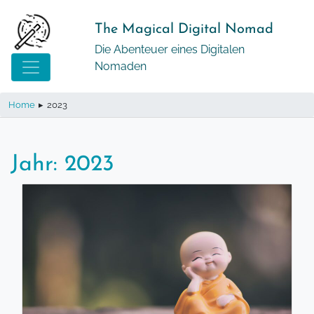
Springe
zum
The Magical Digital Nomad
Inhalt
Die Abenteuer eines Digitalen
Nomaden
Home
▸
2023
Jahr:
2023