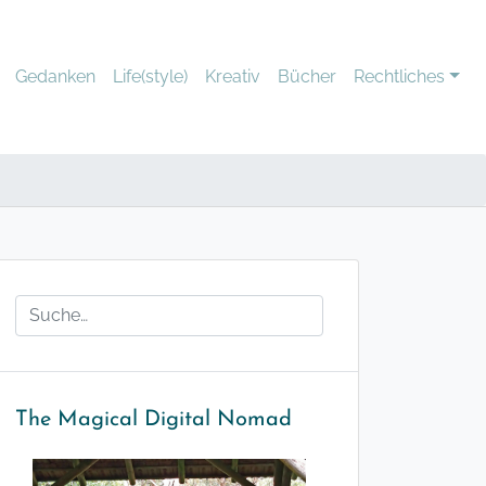
Gedanken
Life(style)
Kreativ
Bücher
Rechtliches
The Magical Digital Nomad