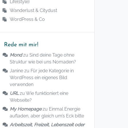
Life(style)
Wanderlust & Citydust
WordPress & Co
Rede mit mir!
Mond
zu
Sind deine Tage ohne
Struktur wie bei uns Nomaden?
Janine
zu
Für jede Kategorie in
WordPress ein eigenes Bild
verwenden
URL
zu
Wie funktioniert eine
Webseite?
My Homepage
zu
Einmal Energie
aufladen, aber gleich um’s Eck bitte
Arbeitszeit, Freizeit, Lebenszeit oder