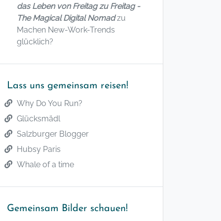
das Leben von Freitag zu Freitag -
The Magical Digital Nomad
zu
Machen New-Work-Trends
glücklich?
Lass uns gemeinsam reisen!
Why Do You Run?
Glücksmädl
Salzburger Blogger
Hubsy Paris
Whale of a time
Gemeinsam Bilder schauen!