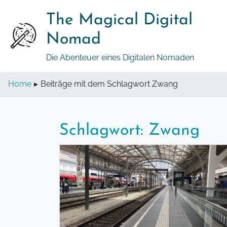
Springe
The Magical Digital
zum
Inhalt
Nomad
Die Abenteuer eines Digitalen Nomaden
Home
▸
Beiträge mit dem Schlagwort Zwang
Schlagwort:
Zwang