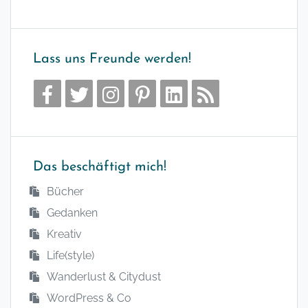
Lass uns Freunde werden!
Das beschäftigt mich!
Bücher
Gedanken
Kreativ
Life(style)
Wanderlust & Citydust
WordPress & Co