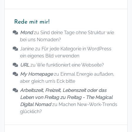
Rede mit mir!
Mond
zu
Sind deine Tage ohne Struktur wie
bei uns Nomaden?
Janine
zu
Für jede Kategorie in WordPress
ein eigenes Bild verwenden
URL
zu
Wie funktioniert eine Webseite?
My Homepage
zu
Einmal Energie aufladen,
aber gleich um’s Eck bitte
Arbeitszeit, Freizeit, Lebenszeit oder das
Leben von Freitag zu Freitag - The Magical
Digital Nomad
zu
Machen New-Work-Trends
glücklich?