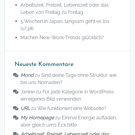
Arbeitszeit, Freizeit, Lebenszeit oder das
Leben von Freitag zu Freitag
5 Wochen in Japan, langsam geht es los
(1/38)
Machen New-Work-Trends glücklich?
Neueste Kommentare
Mond
zu
Sind deine Tage ohne Struktur wie
bei uns Nomaden?
Janine
zu
Für jede Kategorie in WordPress
ein eigenes Bild verwenden
URL
zu
Wie funktioniert eine Webseite?
My Homepage
zu
Einmal Energie aufladen,
aber gleich um’s Eck bitte
Arbeitszeit, Freizeit, Lebenszeit oder das