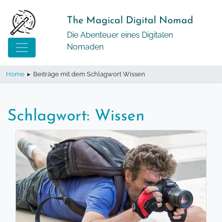
Springe
zum
The Magical Digital Nomad
Inhalt
Die Abenteuer eines Digitalen
Nomaden
Home
▸
Beiträge mit dem Schlagwort Wissen
Schlagwort:
Wissen