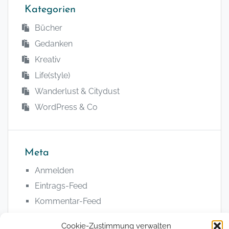
Kategorien
Bücher
Gedanken
Kreativ
Life(style)
Wanderlust & Citydust
WordPress & Co
Meta
Anmelden
Eintrags-Feed
Kommentar-Feed
WordPress.org
Cookie-Zustimmung verwalten