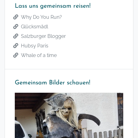
Lass uns gemeinsam reisen!
Why Do You Run?
Glücksmädl
Salzburger Blogger
Hubsy Paris
Whale of a time
Gemeinsam Bilder schauen!