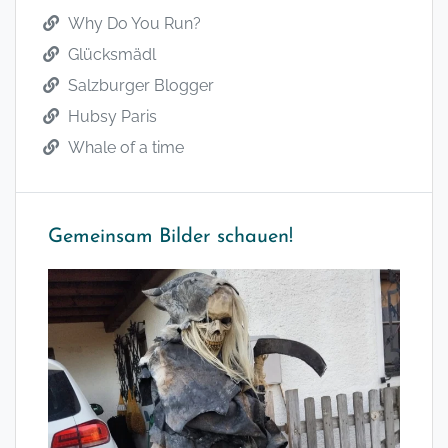
Why Do You Run?
Glücksmädl
Salzburger Blogger
Hubsy Paris
Whale of a time
Gemeinsam Bilder schauen!