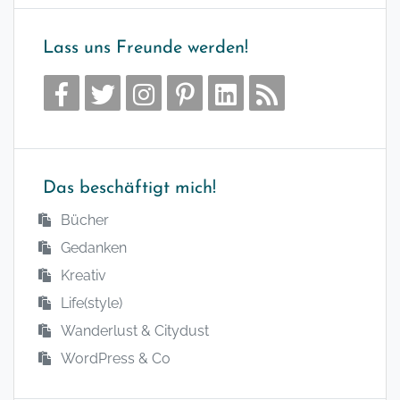
Lass uns Freunde werden!
Das beschäftigt mich!
Bücher
Gedanken
Kreativ
Life(style)
Wanderlust & Citydust
WordPress & Co