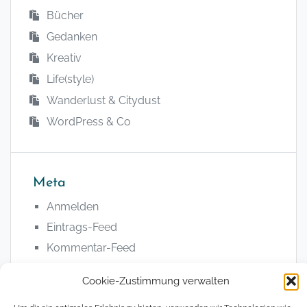
Bücher
Gedanken
Kreativ
Life(style)
Wanderlust & Citydust
WordPress & Co
Meta
Anmelden
Eintrags-Feed
Kommentar-Feed
WordPress.org
Cookie-Zustimmung verwalten