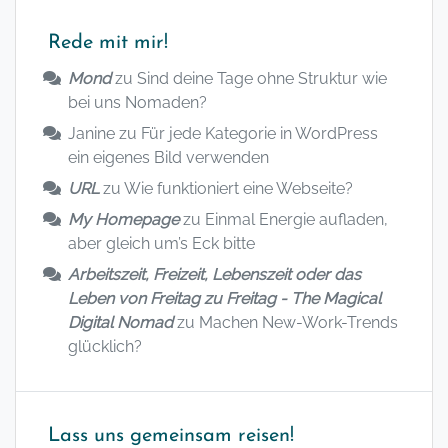
Rede mit mir!
Mond
zu
Sind deine Tage ohne Struktur wie
bei uns Nomaden?
Janine
zu
Für jede Kategorie in WordPress
ein eigenes Bild verwenden
URL
zu
Wie funktioniert eine Webseite?
My Homepage
zu
Einmal Energie aufladen,
aber gleich um’s Eck bitte
Arbeitszeit, Freizeit, Lebenszeit oder das
Leben von Freitag zu Freitag - The Magical
Digital Nomad
zu
Machen New-Work-Trends
glücklich?
Lass uns gemeinsam reisen!