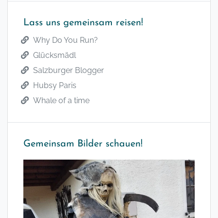
Lass uns gemeinsam reisen!
Why Do You Run?
Glücksmädl
Salzburger Blogger
Hubsy Paris
Whale of a time
Gemeinsam Bilder schauen!