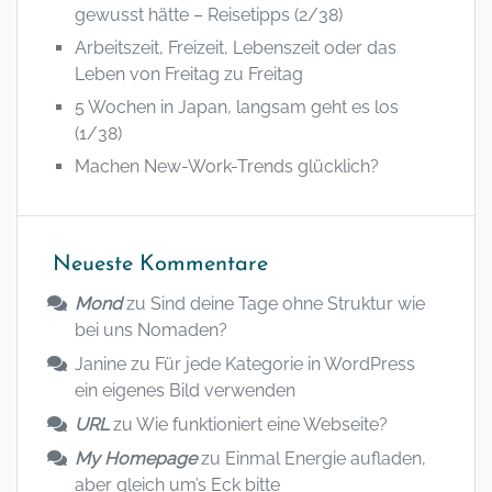
gewusst hätte – Reisetipps (2/38)
Arbeitszeit, Freizeit, Lebenszeit oder das
Leben von Freitag zu Freitag
5 Wochen in Japan, langsam geht es los
(1/38)
Machen New-Work-Trends glücklich?
Neueste Kommentare
Mond
zu
Sind deine Tage ohne Struktur wie
bei uns Nomaden?
Janine
zu
Für jede Kategorie in WordPress
ein eigenes Bild verwenden
URL
zu
Wie funktioniert eine Webseite?
My Homepage
zu
Einmal Energie aufladen,
aber gleich um’s Eck bitte