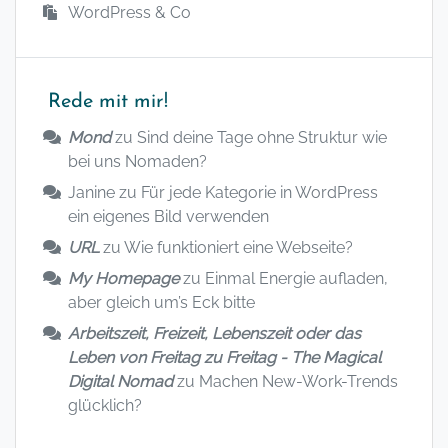
WordPress & Co
Rede mit mir!
Mond
zu
Sind deine Tage ohne Struktur wie
bei uns Nomaden?
Janine
zu
Für jede Kategorie in WordPress
ein eigenes Bild verwenden
URL
zu
Wie funktioniert eine Webseite?
My Homepage
zu
Einmal Energie aufladen,
aber gleich um’s Eck bitte
Arbeitszeit, Freizeit, Lebenszeit oder das
Leben von Freitag zu Freitag - The Magical
Digital Nomad
zu
Machen New-Work-Trends
glücklich?