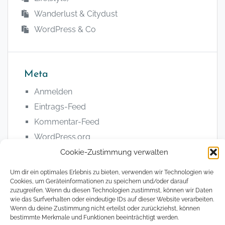
Wanderlust & Citydust
WordPress & Co
Meta
Anmelden
Eintrags-Feed
Kommentar-Feed
WordPress.org
Cookie-Zustimmung verwalten
Um dir ein optimales Erlebnis zu bieten, verwenden wir Technologien wie
Cookies, um Geräteinformationen zu speichern und/oder darauf
zuzugreifen. Wenn du diesen Technologien zustimmst, können wir Daten
wie das Surfverhalten oder eindeutige IDs auf dieser Website verarbeiten.
© 2008 - 2026, The Magical Digital Nomad
Wenn du deine Zustimmung nicht erteilst oder zurückziehst, können
bestimmte Merkmale und Funktionen beeinträchtigt werden.