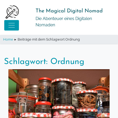
Springe
zum
The Magical Digital Nomad
Inhalt
Die Abenteuer eines Digitalen
Nomaden
Home
▸
Beiträge mit dem Schlagwort Ordnung
Schlagwort:
Ordnung