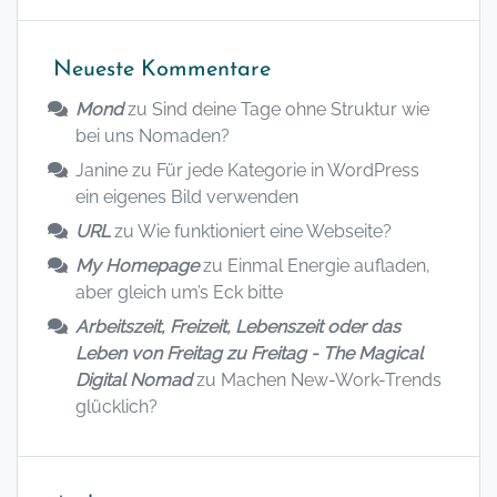
Neueste Kommentare
Mond
zu
Sind deine Tage ohne Struktur wie
bei uns Nomaden?
Janine
zu
Für jede Kategorie in WordPress
ein eigenes Bild verwenden
URL
zu
Wie funktioniert eine Webseite?
My Homepage
zu
Einmal Energie aufladen,
aber gleich um’s Eck bitte
Arbeitszeit, Freizeit, Lebenszeit oder das
Leben von Freitag zu Freitag - The Magical
Digital Nomad
zu
Machen New-Work-Trends
glücklich?