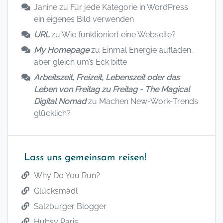
Janine
zu
Für jede Kategorie in WordPress
ein eigenes Bild verwenden
URL
zu
Wie funktioniert eine Webseite?
My Homepage
zu
Einmal Energie aufladen,
aber gleich um’s Eck bitte
Arbeitszeit, Freizeit, Lebenszeit oder das
Leben von Freitag zu Freitag - The Magical
Digital Nomad
zu
Machen New-Work-Trends
glücklich?
Lass uns gemeinsam reisen!
Why Do You Run?
Glücksmädl
Salzburger Blogger
Hubsy Paris