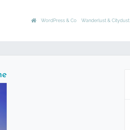
WordPress & Co
Wanderlust & Citydust
me