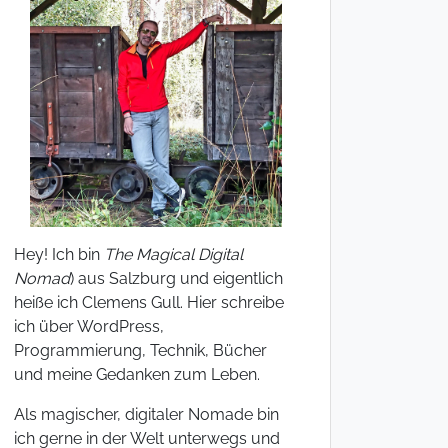
Hey! Ich bin
The Magical Digital
Nomad
) aus Salzburg und eigentlich
heiße ich Clemens Gull. Hier schreibe
ich über WordPress,
Programmierung, Technik, Bücher
und meine Gedanken zum Leben.
Als magischer, digitaler Nomade bin
ich gerne in der Welt unterwegs und