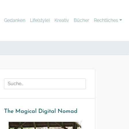
Gedanken
Life(style)
Kreativ
Bücher
Rechtliches
The Magical Digital Nomad