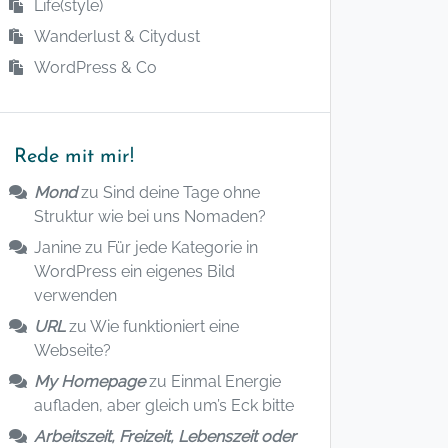
Life(style)
Wanderlust & Citydust
WordPress & Co
Rede mit mir!
Mond
zu
Sind deine Tage ohne
Struktur wie bei uns Nomaden?
Janine
zu
Für jede Kategorie in
WordPress ein eigenes Bild
verwenden
URL
zu
Wie funktioniert eine
Webseite?
My Homepage
zu
Einmal Energie
aufladen, aber gleich um’s Eck bitte
Arbeitszeit, Freizeit, Lebenszeit oder