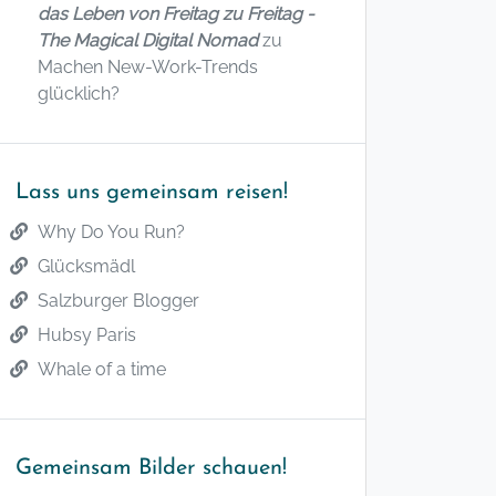
das Leben von Freitag zu Freitag -
The Magical Digital Nomad
zu
Machen New-Work-Trends
glücklich?
Lass uns gemeinsam reisen!
Why Do You Run?
Glücksmädl
Salzburger Blogger
Hubsy Paris
Whale of a time
Gemeinsam Bilder schauen!