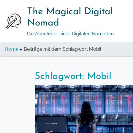
Springe
The Magical Digital
zum
Inhalt
Nomad
Die Abenteuer eines Digitalen Nomaden
Home
▸
Beiträge mit dem Schlagwort Mobil
Schlagwort:
Mobil