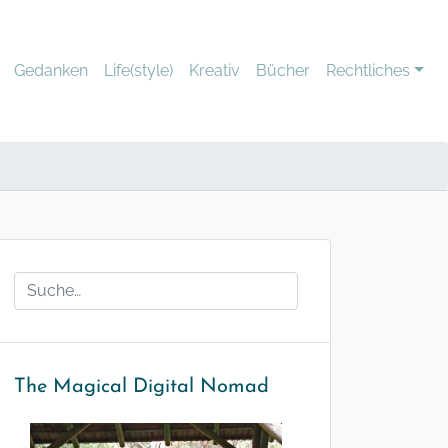
Gedanken
Life(style)
Kreativ
Bücher
Rechtliches
The Magical Digital Nomad