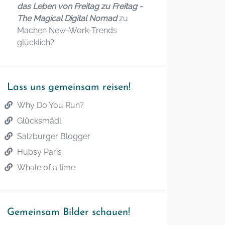
das Leben von Freitag zu Freitag -
The Magical Digital Nomad
zu
Machen New-Work-Trends
glücklich?
Lass uns gemeinsam reisen!
Why Do You Run?
Glücksmädl
Salzburger Blogger
Hubsy Paris
Whale of a time
Gemeinsam Bilder schauen!