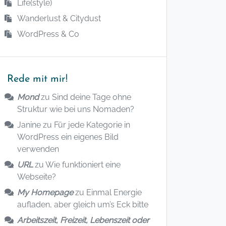
Life(style)
Wanderlust & Citydust
WordPress & Co
Rede mit mir!
Mond
zu
Sind deine Tage ohne
Struktur wie bei uns Nomaden?
Janine
zu
Für jede Kategorie in
WordPress ein eigenes Bild
verwenden
URL
zu
Wie funktioniert eine
Webseite?
My Homepage
zu
Einmal Energie
aufladen, aber gleich um’s Eck bitte
Arbeitszeit, Freizeit, Lebenszeit oder