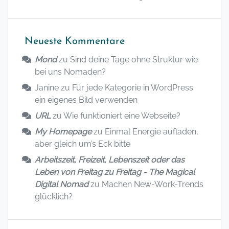
Neueste Kommentare
Mond
zu
Sind deine Tage ohne Struktur wie
bei uns Nomaden?
Janine
zu
Für jede Kategorie in WordPress
ein eigenes Bild verwenden
URL
zu
Wie funktioniert eine Webseite?
My Homepage
zu
Einmal Energie aufladen,
aber gleich um’s Eck bitte
Arbeitszeit, Freizeit, Lebenszeit oder das
Leben von Freitag zu Freitag - The Magical
Digital Nomad
zu
Machen New-Work-Trends
glücklich?