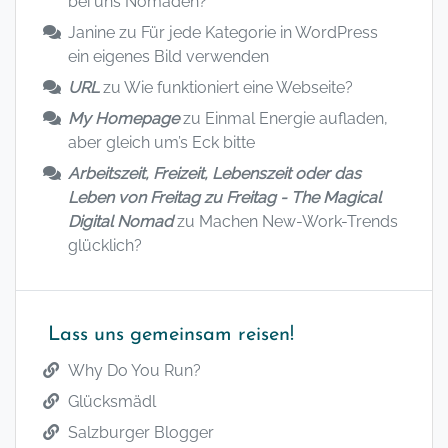
bei uns Nomaden?
Janine
zu
Für jede Kategorie in WordPress
ein eigenes Bild verwenden
URL
zu
Wie funktioniert eine Webseite?
My Homepage
zu
Einmal Energie aufladen,
aber gleich um’s Eck bitte
Arbeitszeit, Freizeit, Lebenszeit oder das
Leben von Freitag zu Freitag - The Magical
Digital Nomad
zu
Machen New-Work-Trends
glücklich?
Lass uns gemeinsam reisen!
Why Do You Run?
Glücksmädl
Salzburger Blogger