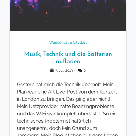
Wanderlust & Citydust
Musik, Technik und die Batterien
aufladen
3. Juli 2019
◌
0
Gestern hat mich die Technik überholt. Mein
Plan war eine Art Live-Post von dem Konzert
in London zu bringen. Das ging aber nicht!
Mein Netzprovider hatte Roamingprobleme
und das WiFi war komplett überlastet. So ein
technisches Problem ist natürlich
unangenehm, doch kein Grund zum
Jammern. Mein Blog ist eben aus dem Leben