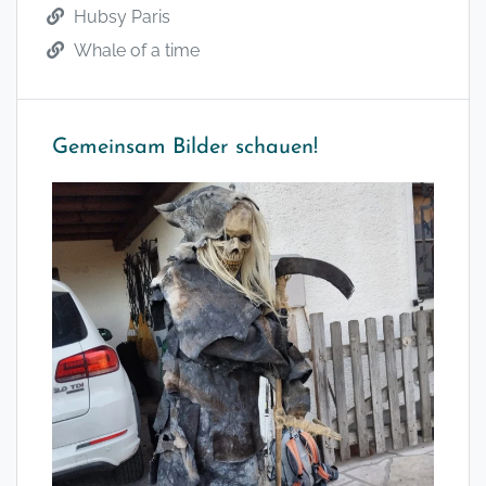
Hubsy Paris
Whale of a time
Gemeinsam Bilder schauen!