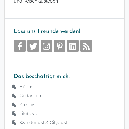
und Reisen ausleben.
Lass uns Freunde werden!
Das beschäftigt mich!
Bücher
Gedanken
Kreativ
Life(style)
Wanderlust & Citydust