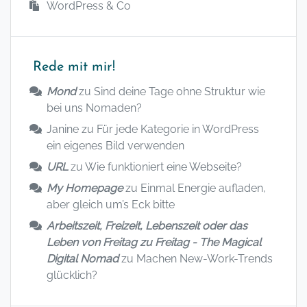
WordPress & Co
Rede mit mir!
Mond
zu
Sind deine Tage ohne Struktur wie
bei uns Nomaden?
Janine
zu
Für jede Kategorie in WordPress
ein eigenes Bild verwenden
URL
zu
Wie funktioniert eine Webseite?
My Homepage
zu
Einmal Energie aufladen,
aber gleich um’s Eck bitte
Arbeitszeit, Freizeit, Lebenszeit oder das
Leben von Freitag zu Freitag - The Magical
Digital Nomad
zu
Machen New-Work-Trends
glücklich?