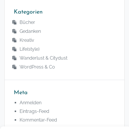
Kategorien
Bücher
Gedanken
Kreativ
Life(style)
Wanderlust & Citydust
WordPress & Co
Meta
Anmelden
Eintrags-Feed
Kommentar-Feed
WordPress.org