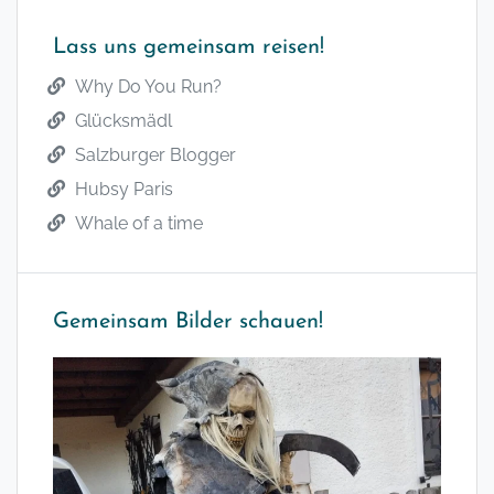
Lass uns gemeinsam reisen!
Why Do You Run?
Glücksmädl
Salzburger Blogger
Hubsy Paris
Whale of a time
Gemeinsam Bilder schauen!