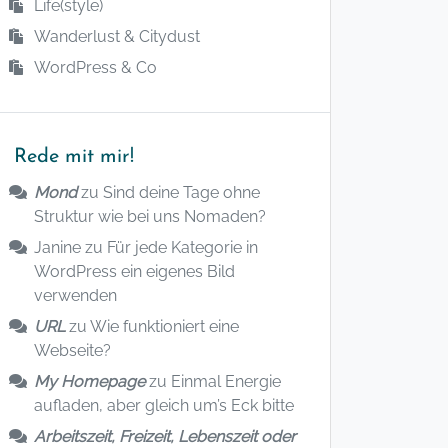
Life(style)
Wanderlust & Citydust
WordPress & Co
Rede mit mir!
Mond
zu
Sind deine Tage ohne
Struktur wie bei uns Nomaden?
Janine
zu
Für jede Kategorie in
WordPress ein eigenes Bild
verwenden
URL
zu
Wie funktioniert eine
Webseite?
My Homepage
zu
Einmal Energie
aufladen, aber gleich um’s Eck bitte
Arbeitszeit, Freizeit, Lebenszeit oder