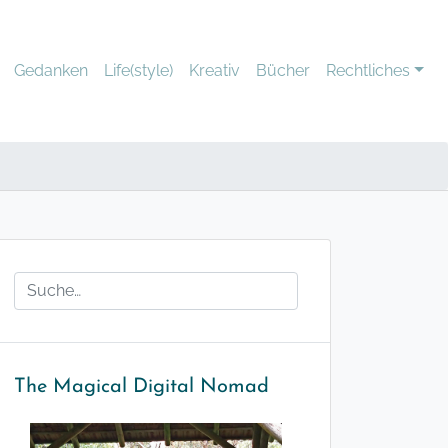
Gedanken
Life(style)
Kreativ
Bücher
Rechtliches
The Magical Digital Nomad