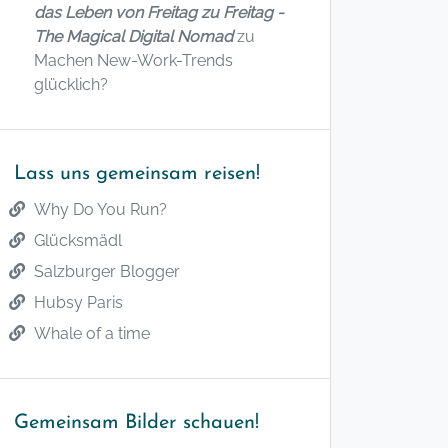
das Leben von Freitag zu Freitag -
The Magical Digital Nomad
zu
Machen New-Work-Trends
glücklich?
Lass uns gemeinsam reisen!
Why Do You Run?
Glücksmädl
Salzburger Blogger
Hubsy Paris
Whale of a time
Gemeinsam Bilder schauen!