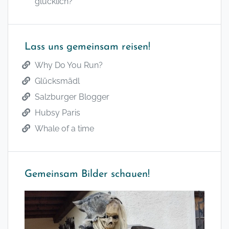
glücklich?
Lass uns gemeinsam reisen!
Why Do You Run?
Glücksmädl
Salzburger Blogger
Hubsy Paris
Whale of a time
Gemeinsam Bilder schauen!