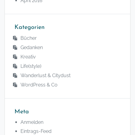
April 2016
Kategorien
Bücher
Gedanken
Kreativ
Life(style)
Wanderlust & Citydust
WordPress & Co
Meta
Anmelden
Eintrags-Feed