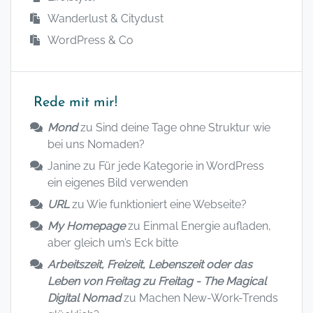
Wanderlust & Citydust
WordPress & Co
Rede mit mir!
Mond
zu
Sind deine Tage ohne Struktur wie
bei uns Nomaden?
Janine
zu
Für jede Kategorie in WordPress
ein eigenes Bild verwenden
URL
zu
Wie funktioniert eine Webseite?
My Homepage
zu
Einmal Energie aufladen,
aber gleich um’s Eck bitte
Arbeitszeit, Freizeit, Lebenszeit oder das
Leben von Freitag zu Freitag - The Magical
Digital Nomad
zu
Machen New-Work-Trends