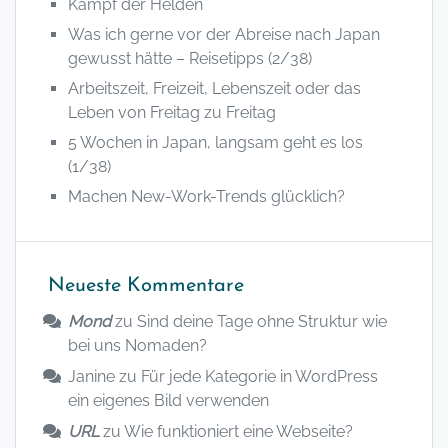
Kampf der Helden
Was ich gerne vor der Abreise nach Japan
gewusst hätte – Reisetipps (2/38)
Arbeitszeit, Freizeit, Lebenszeit oder das
Leben von Freitag zu Freitag
5 Wochen in Japan, langsam geht es los
(1/38)
Machen New-Work-Trends glücklich?
Neueste Kommentare
Mond
zu
Sind deine Tage ohne Struktur wie
bei uns Nomaden?
Janine
zu
Für jede Kategorie in WordPress
ein eigenes Bild verwenden
URL
zu
Wie funktioniert eine Webseite?