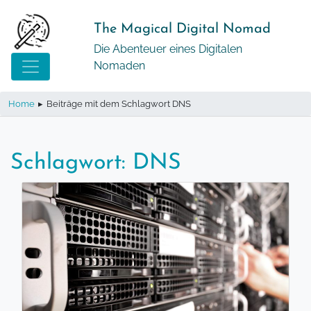
Springe
zum
The Magical Digital Nomad
Inhalt
Die Abenteuer eines Digitalen
Nomaden
Home
▸
Beiträge mit dem Schlagwort DNS
Schlagwort:
DNS