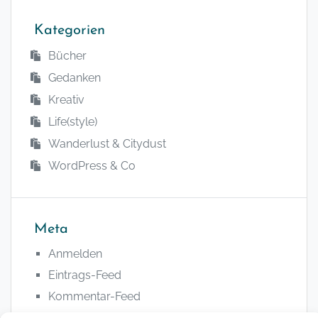
Kategorien
Bücher
Gedanken
Kreativ
Life(style)
Wanderlust & Citydust
WordPress & Co
Meta
Anmelden
Eintrags-Feed
Kommentar-Feed
WordPress.org