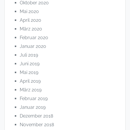
Oktober 2020
Mai 2020
April 2020
März 2020
Februar 2020
Januar 2020
Juli 2019
Juni 2019
Mai 2019
April 2019
März 2019
Februar 2019
Januar 2019
Dezember 2018
November 2018