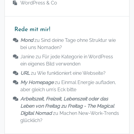
WordPress & Co
Rede mit mir!
Mond
zu
Sind deine Tage ohne Struktur wie
bei uns Nomaden?
Janine
zu
Für jede Kategorie in WordPress
ein eigenes Bild verwenden
URL
zu
Wie funktioniert eine Webseite?
My Homepage
zu
Einmal Energie aufladen,
aber gleich um’s Eck bitte
Arbeitszeit, Freizeit, Lebenszeit oder das
Leben von Freitag zu Freitag - The Magical
Digital Nomad
zu
Machen New-Work-Trends
glücklich?