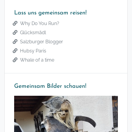
Lass uns gemeinsam reisen!
Why Do You Run?
Glücksmädl
Salzburger Blogger
Hubsy Paris
Whale of a time
Gemeinsam Bilder schauen!