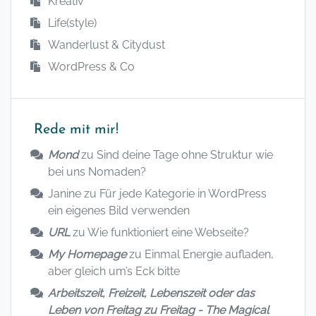
Kreativ
Life(style)
Wanderlust & Citydust
WordPress & Co
Rede mit mir!
Mond
zu
Sind deine Tage ohne Struktur wie
bei uns Nomaden?
Janine
zu
Für jede Kategorie in WordPress
ein eigenes Bild verwenden
URL
zu
Wie funktioniert eine Webseite?
My Homepage
zu
Einmal Energie aufladen,
aber gleich um’s Eck bitte
Arbeitszeit, Freizeit, Lebenszeit oder das
Leben von Freitag zu Freitag - The Magical