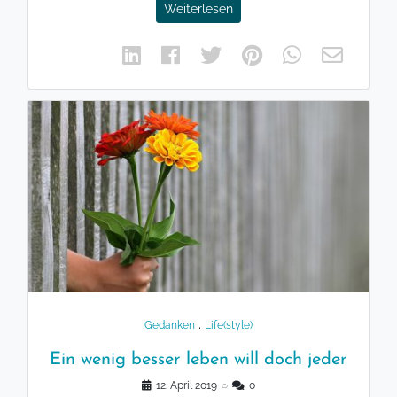
Weiterlesen
.
Gedanken
Life(style)
Ein wenig besser leben will doch jeder
12. April 2019
◌
0