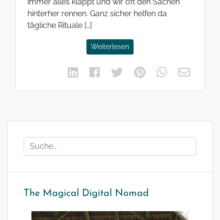
immer alles klappt und wir oft den Sachen
hinterher rennen. Ganz sicher helfen da
tägliche Rituale […]
Weiterlesen
The Magical Digital Nomad