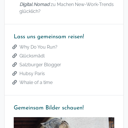
Digital Nomad
zu
Machen New-Work-Trends
glücklich?
Lass uns gemeinsam reisen!
Why Do You Run?
Glücksmädl
Salzburger Blogger
Hubsy Paris
Whale of a time
Gemeinsam Bilder schauen!