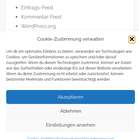
Eintrags-Feed
Kommentar-Feed
WordPress.org
Cookie-Zustimmung verwalten
Um dir ein optimales Erlebnis zu bieten, verwenden wir Technologien wie
Cookies, um Geräteinformationen zu speichern und/oder darauf
zuzugreifen. Wenn du diesen Technologien zustimmst, können wir Daten
© 2008 - 2026, The Magical Digital Nomad
wie das Surfverhalten oder eindeutige IDs auf dieser Website verarbeiten.
Wenn du deine Zustimmung nicht erteilst oder zurückziehst, können
bestimmte Merkmale und Funktionen beeinträchtigt werden.
Datenschutzerklärung
Impressum
Cookie
Richtlin
(EU)
Akzeptieren
Ablehnen
Einstellungen ansehen