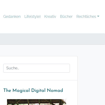
Gedanken
Life(style)
Kreativ
Bücher
Rechtliches
The Magical Digital Nomad