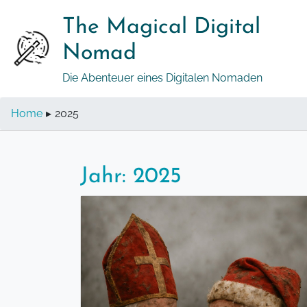
Springe
The Magical Digital
zum
Inhalt
Nomad
Die Abenteuer eines Digitalen Nomaden
Home
▸
2025
Jahr:
2025