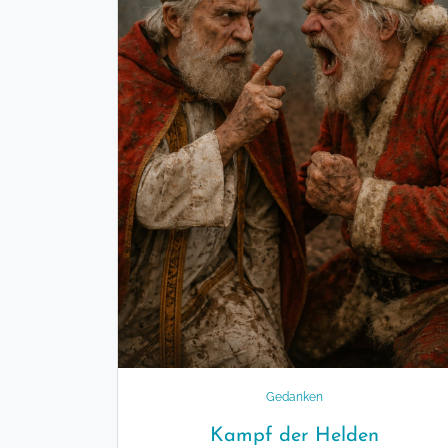
Gedanken
Kampf der Helden