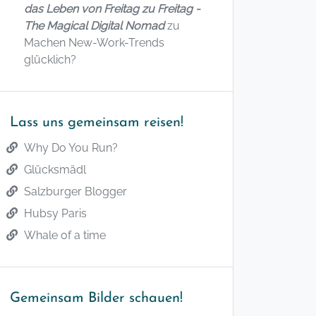
das Leben von Freitag zu Freitag -
The Magical Digital Nomad
zu
Machen New-Work-Trends
glücklich?
Lass uns gemeinsam reisen!
Why Do You Run?
Glücksmädl
Salzburger Blogger
Hubsy Paris
Whale of a time
Gemeinsam Bilder schauen!