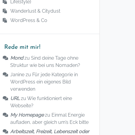
Life(style)
Wanderlust & Citydust
WordPress & Co
Rede mit mir!
Mond
zu
Sind deine Tage ohne
Struktur wie bei uns Nomaden?
Janine
zu
Für jede Kategorie in
WordPress ein eigenes Bild
verwenden
URL
zu
Wie funktioniert eine
Webseite?
My Homepage
zu
Einmal Energie
aufladen, aber gleich um’s Eck bitte
Arbeitszeit, Freizeit, Lebenszeit oder